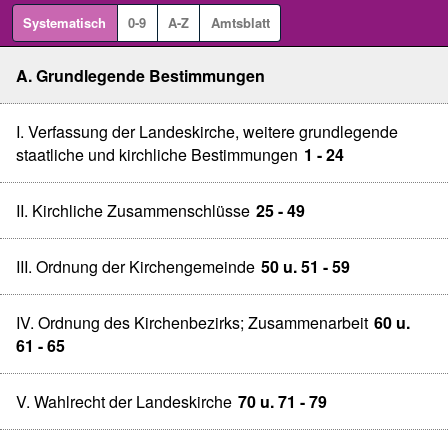
Systematisch
0-9
A-Z
Amtsblatt
A. Grundlegende Bestimmungen
I. Verfassung der Landeskirche, weitere grundlegende
staatliche und kirchliche Bestimmungen
1 - 24
II. Kirchliche Zusammenschlüsse
25 - 49
III. Ordnung der Kirchengemeinde
50 u. 51 - 59
IV. Ordnung des Kirchenbezirks; Zusammenarbeit
60 u.
61 - 65
V. Wahlrecht der Landeskirche
70 u. 71 - 79