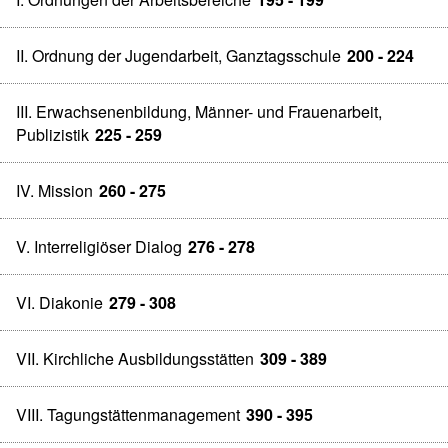
II. Ordnung der Jugendarbeit, Ganztagsschule
200 - 224
III. Erwachsenenbildung, Männer- und Frauenarbeit,
Publizistik
225 - 259
IV. Mission
260 - 275
V. Interreligiöser Dialog
276 - 278
VI. Diakonie
279 - 308
VII. Kirchliche Ausbildungsstätten
309 - 389
VIII. Tagungstättenmanagement
390 - 395