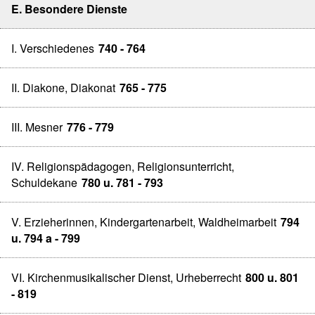
E. Besondere Dienste
I. Verschiedenes
740 - 764
II. Diakone, Diakonat
765 - 775
III. Mesner
776 - 779
IV. Religionspädagogen, Religionsunterricht,
Schuldekane
780 u. 781 - 793
V. Erzieherinnen, Kindergartenarbeit, Waldheimarbeit
794
u. 794 a - 799
VI. Kirchenmusikalischer Dienst, Urheberrecht
800 u. 801
- 819