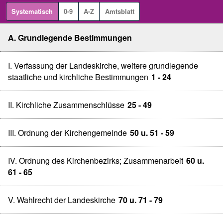
Systematisch
0-9
A-Z
Amtsblatt
A. Grundlegende Bestimmungen
I. Verfassung der Landeskirche, weitere grundlegende
staatliche und kirchliche Bestimmungen
1 - 24
II. Kirchliche Zusammenschlüsse
25 - 49
III. Ordnung der Kirchengemeinde
50 u. 51 - 59
IV. Ordnung des Kirchenbezirks; Zusammenarbeit
60 u.
61 - 65
V. Wahlrecht der Landeskirche
70 u. 71 - 79