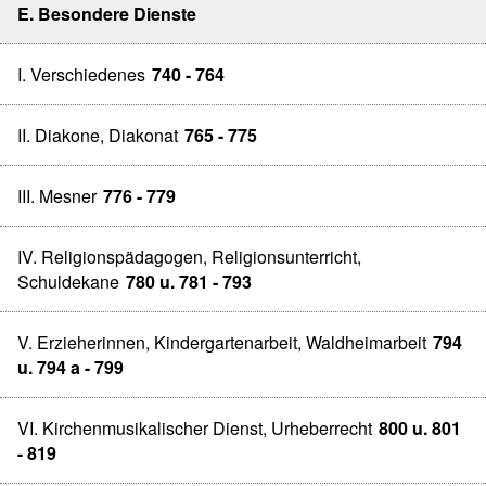
E. Besondere Dienste
I. Verschiedenes
740 - 764
II. Diakone, Diakonat
765 - 775
III. Mesner
776 - 779
IV. Religionspädagogen, Religionsunterricht,
Schuldekane
780 u. 781 - 793
V. Erzieherinnen, Kindergartenarbeit, Waldheimarbeit
794
u. 794 a - 799
VI. Kirchenmusikalischer Dienst, Urheberrecht
800 u. 801
- 819