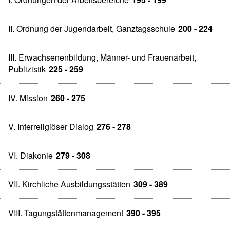
II. Ordnung der Jugendarbeit, Ganztagsschule
200 - 224
III. Erwachsenenbildung, Männer- und Frauenarbeit,
Publizistik
225 - 259
IV. Mission
260 - 275
V. Interreligiöser Dialog
276 - 278
VI. Diakonie
279 - 308
VII. Kirchliche Ausbildungsstätten
309 - 389
VIII. Tagungstättenmanagement
390 - 395