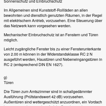
Sonnenschutz und Einbruchschutz
Im Allgemeinen sind Kunststoff-Rollläden an allen
bewohnten und dienstlich genutzten Räumen, in der Regel
mit elektrischem Antrieb, vorzusehen. Eine Steuerung über
das Netzwerk kann vorgesehen werden.
Mechanischer Einbruchschutz ist an Fenstern und Türen
möglich.
Leicht zugängliche Fenster bis zu einer Fensterunterkante
von 2.00 m können in der Widerstandsklasse RC 2 N
ausgeführt werden, Haustüren und Nebeneingangstüren in
RC 2 (entsprechend DIN EN 1627).
g)
Türen
Die Türen zum Amtszimmer sind in schallgedämmter
Ausführung (Prüfstandswert 42 dB) vorzusehen.
Außentüren sind wettergeschützt anzuordnen, ein Vordach