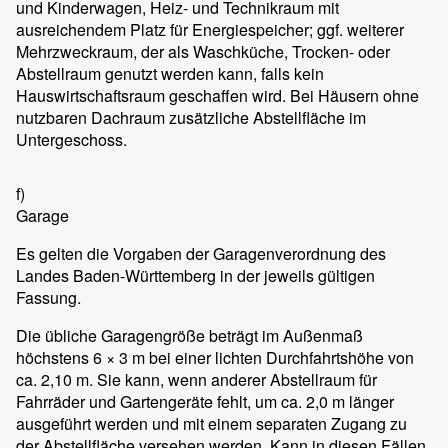
und Kinderwagen, Heiz- und Technikraum mit
ausreichendem Platz für Energiespeicher; ggf. weiterer
Mehrzweckraum, der als Waschküche, Trocken- oder
Abstellraum genutzt werden kann, falls kein
Hauswirtschaftsraum geschaffen wird. Bei Häusern ohne
nutzbaren Dachraum zusätzliche Abstellfläche im
Untergeschoss.
f)
Garage
Es gelten die Vorgaben der Garagenverordnung des
Landes Baden-Württemberg in der jeweils gültigen
Fassung.
Die übliche Garagengröße beträgt im Außenmaß
höchstens 6 × 3 m bei einer lichten Durchfahrtshöhe von
ca. 2,10 m. Sie kann, wenn anderer Abstellraum für
Fahrräder und Gartengeräte fehlt, um ca. 2,0 m länger
ausgeführt werden und mit einem separaten Zugang zu
der Abstellfläche versehen werden. Kann in diesen Fällen