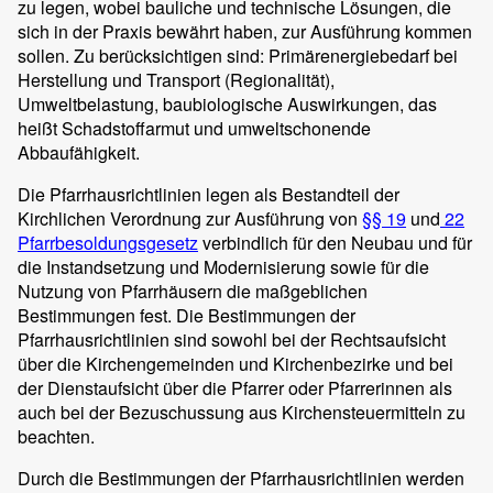
zu legen, wobei bauliche und technische Lösungen, die
sich in der Praxis bewährt haben, zur Ausführung kommen
sollen. Zu berücksichtigen sind: Primärenergiebedarf bei
Herstellung und Transport (Regionalität),
Umweltbelastung, baubiologische Auswirkungen, das
heißt Schadstoffarmut und umweltschonende
Abbaufähigkeit.
Die Pfarrhausrichtlinien legen als Bestandteil der
Kirchlichen Verordnung zur Ausführung von
§§ 19
und
22
Pfarrbesoldungsgesetz
verbindlich für den Neubau und für
die Instandsetzung und Modernisierung sowie für die
Nutzung von Pfarrhäusern die maßgeblichen
Bestimmungen fest. Die Bestimmungen der
Pfarrhausrichtlinien sind sowohl bei der Rechtsaufsicht
über die Kirchengemeinden und Kirchenbezirke und bei
der Dienstaufsicht über die Pfarrer oder Pfarrerinnen als
auch bei der Bezuschussung aus Kirchensteuermitteln zu
beachten.
Durch die Bestimmungen der Pfarrhausrichtlinien werden