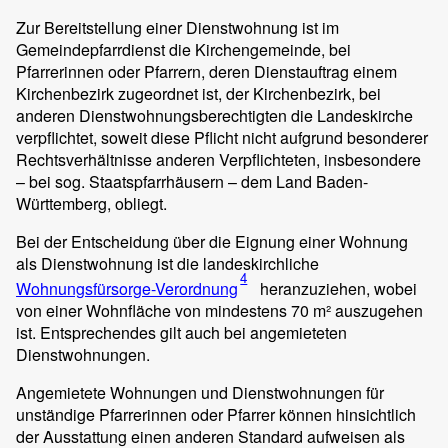
Zur Bereitstellung einer Dienstwohnung ist im
Gemeindepfarrdienst die Kirchengemeinde, bei
Pfarrerinnen oder Pfarrern, deren Dienstauftrag einem
Kirchenbezirk zugeordnet ist, der Kirchenbezirk, bei
anderen Dienstwohnungsberechtigten die Landeskirche
verpflichtet, soweit diese Pflicht nicht aufgrund besonderer
Rechtsverhältnisse anderen Verpflichteten, insbesondere
– bei sog. Staatspfarrhäusern – dem Land Baden-
Württemberg, obliegt.
Bei der Entscheidung über die Eignung einer Wohnung
als Dienstwohnung ist die landeskirchliche
4
Wohnungsfürsorge-Verordnung
heranzuziehen, wobei
von einer Wohnfläche von mindestens 70 m² auszugehen
ist. Entsprechendes gilt auch bei angemieteten
Dienstwohnungen.
Angemietete Wohnungen und Dienstwohnungen für
unständige Pfarrerinnen oder Pfarrer können hinsichtlich
der Ausstattung einen anderen Standard aufweisen als