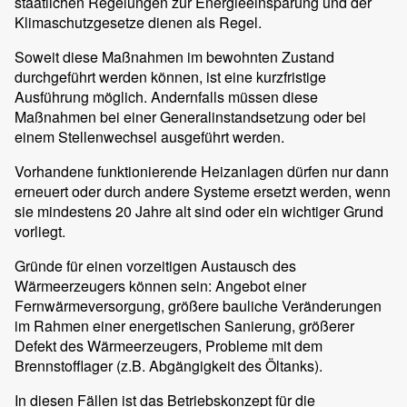
staatlichen Regelungen zur Energieeinsparung und der
Klimaschutzgesetze dienen als Regel.
Soweit diese Maßnahmen im bewohnten Zustand
durchgeführt werden können, ist eine kurzfristige
Ausführung möglich. Andernfalls müssen diese
Maßnahmen bei einer Generalinstandsetzung oder bei
einem Stellenwechsel ausgeführt werden.
Vorhandene funktionierende Heizanlagen dürfen nur dann
erneuert oder durch andere Systeme ersetzt werden, wenn
sie mindestens 20 Jahre alt sind oder ein wichtiger Grund
vorliegt.
Gründe für einen vorzeitigen Austausch des
Wärmeerzeugers können sein: Angebot einer
Fernwärmeversorgung, größere bauliche Veränderungen
im Rahmen einer energetischen Sanierung, größerer
Defekt des Wärmeerzeugers, Probleme mit dem
Brennstofflager (z.B. Abgängigkeit des Öltanks).
In diesen Fällen ist das Betriebskonzept für die