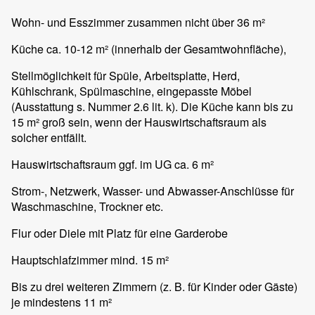
Wohn- und Esszimmer zusammen nicht über 36 m²
Küche ca. 10-12 m² (innerhalb der Gesamtwohnfläche),
Stellmöglichkeit für Spüle, Arbeitsplatte, Herd,
Kühlschrank, Spülmaschine, eingepasste Möbel
(Ausstattung s. Nummer 2.6 lit. k). Die Küche kann bis zu
15 m² groß sein, wenn der Hauswirtschaftsraum als
solcher entfällt.
Hauswirtschaftsraum ggf. im UG ca. 6 m²
Strom-, Netzwerk, Wasser- und Abwasser-Anschlüsse für
Waschmaschine, Trockner etc.
Flur oder Diele mit Platz für eine Garderobe
Hauptschlafzimmer mind. 15 m²
Bis zu drei weiteren Zimmern (z. B. für Kinder oder Gäste)
je mindestens 11 m²