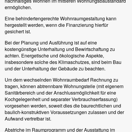
nachhaltiges Wohnen im mittleren Wohnungsbaustandard
ermöglichen.
Eine behindertengerechte Wohnraumgestaltung kann
hergestellt werden, wenn die Finanzierung hierfür
gesichert ist.
Bei der Planung und Ausführung ist auf eine
kostengünstige Unterhaltung und Bewirtschaftung zu
achten. Energetische und ökologische Aspekte,
insbesondere solche des Klimaschutzes, sind beim Bau
und der Unterhaltung der Gebäude zu beachten.
Um dem wechselnden Wohnraumbedarf Rechnung zu
tragen, können abtrennbare Wohnungsteile (mit eigenem
Sanitärbereich und der Anschlussmöglichkeit für eine
Kochgelegenheit und separater Verbrauchserfassung)
vorgesehen werden, soweit dies die baurechtlichen und
baulich-konstruktiven Voraussetzungen zulassen und der
Aufwand vertretbar ist.
Abstriche im Raumprogramm und der Ausstattung im