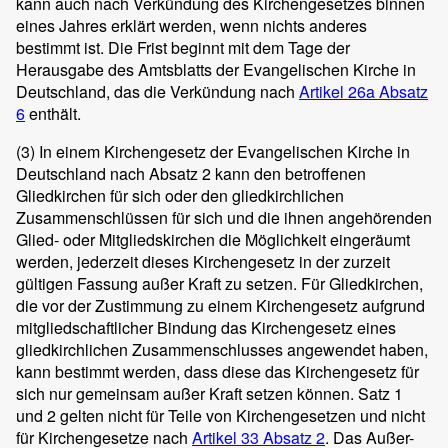
kann auch nach Verkündung des Kirchengesetzes binnen
eines Jahres erklärt werden, wenn nichts anderes
bestimmt ist. Die Frist beginnt mit dem Tage der
Herausgabe des Amtsblatts der Evangelischen Kirche in
Deutschland, das die Verkündung nach
Artikel 26a
Absatz
6
enthält.
(3)
In einem Kirchengesetz der Evangelischen Kirche in
Deutschland nach Absatz 2 kann den betroffenen
Gliedkirchen für sich oder den gliedkirchlichen
Zusammenschlüssen für sich und die ihnen angehörenden
Glied- oder Mitgliedskirchen die Möglichkeit eingeräumt
werden, jederzeit dieses Kirchengesetz in der zurzeit
gültigen Fassung außer Kraft zu setzen. Für Gliedkirchen,
die vor der Zustimmung zu einem Kirchengesetz aufgrund
mitgliedschaftlicher Bindung das Kirchengesetz eines
gliedkirchlichen Zusammenschlusses angewendet haben,
kann bestimmt werden, dass diese das Kirchengesetz für
sich nur gemeinsam außer Kraft setzen können. Satz 1
und 2 gelten nicht für Teile von Kirchengesetzen und nicht
für Kirchengesetze nach
Artikel 33 Absatz 2
. Das Außer-