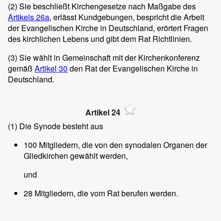
(2)
Sie beschließt Kirchengesetze nach Maßgabe des
Artikels 26a
, erlässt Kundgebungen, bespricht die Arbeit
der Evangelischen Kirche in Deutschland, erörtert Fragen
des kirchlichen Lebens und gibt dem Rat Richtlinien.
(3)
Sie wählt in Gemeinschaft mit der Kirchenkonferenz
gemäß
Artikel 30
den Rat der Evangelischen Kirche in
Deutschland.
Artikel 24
(1)
Die Synode besteht aus
100 Mitgliedern, die von den synodalen Organen der
Gliedkirchen gewählt werden,
und
28 Mitgliedern, die vom Rat berufen werden.