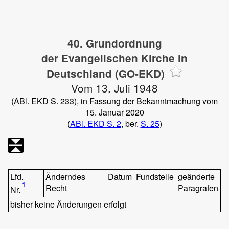
40. Grundordnung
der Evangelischen Kirche in
Deutschland (GO-EKD)
Vom 13. Juli 1948
(ABl. EKD S. 233), in Fassung der Bekanntmachung vom
15. Januar 2020
(
ABl. EKD S. 2
, ber.
S. 25
)
Lfd.
Änderndes
Datum
Fundstelle
geänderte
1
Recht
Paragrafen
Nr.
bisher keine Änderungen erfolgt