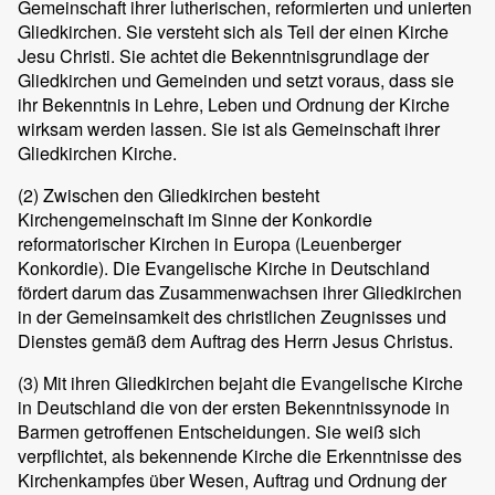
Gemeinschaft ihrer lutherischen, reformierten und unierten
Gliedkirchen. Sie versteht sich als Teil der einen Kirche
Jesu Christi. Sie achtet die Bekenntnisgrundlage der
Gliedkirchen und Gemeinden und setzt voraus, dass sie
ihr Bekenntnis in Lehre, Leben und Ordnung der Kirche
wirksam werden lassen. Sie ist als Gemeinschaft ihrer
Gliedkirchen Kirche.
(2)
Zwischen den Gliedkirchen besteht
Kirchengemeinschaft im Sinne der Konkordie
reformatorischer Kirchen in Europa (Leuenberger
Konkordie). Die Evangelische Kirche in Deutschland
fördert darum das Zusammenwachsen ihrer Gliedkirchen
in der Gemeinsamkeit des christlichen Zeugnisses und
Dienstes gemäß dem Auftrag des Herrn Jesus Christus.
(3)
Mit ihren Gliedkirchen bejaht die Evangelische Kirche
in Deutschland die von der ersten Bekenntnissynode in
Barmen getroffenen Entscheidungen. Sie weiß sich
verpflichtet, als bekennende Kirche die Erkenntnisse des
Kirchenkampfes über Wesen, Auftrag und Ordnung der