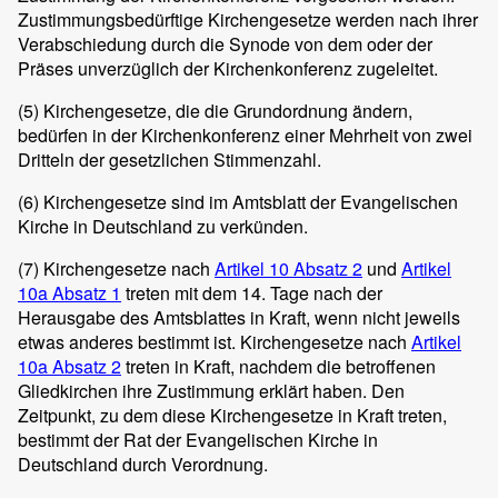
Zustimmungsbedürftige Kirchengesetze werden nach ihrer
Verabschiedung durch die Synode von dem oder der
Präses unverzüglich der Kirchenkonferenz zugeleitet.
(5)
Kirchengesetze, die die Grundordnung ändern,
bedürfen in der Kirchenkonferenz einer Mehrheit von zwei
Dritteln der gesetzlichen Stimmenzahl.
(6)
Kirchengesetze sind im Amtsblatt der Evangelischen
Kirche in Deutschland zu verkünden.
(7)
Kirchengesetze nach
Artikel 10 Absatz 2
und
Artikel
10a Absatz 1
treten mit dem 14. Tage nach der
Herausgabe des Amtsblattes in Kraft, wenn nicht jeweils
etwas anderes bestimmt ist. Kirchengesetze nach
Artikel
10a Absatz 2
treten in Kraft, nachdem die betroffenen
Gliedkirchen ihre Zustimmung erklärt haben. Den
Zeitpunkt, zu dem diese Kirchengesetze in Kraft treten,
bestimmt der Rat der Evangelischen Kirche in
Deutschland durch Verordnung.