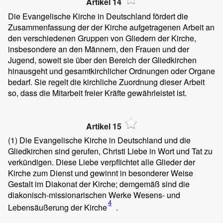
Artikel 14
Die Evangelische Kirche in Deutschland fördert die
Zusammenfassung der der Kirche aufgetragenen Arbeit an
den verschiedenen Gruppen von Gliedern der Kirche,
insbesondere an den Männern, den Frauen und der
Jugend, soweit sie über den Bereich der Gliedkirchen
hinausgeht und gesamtkirchlicher Ordnungen oder Organe
bedarf. Sie regelt die kirchliche Zuordnung dieser Arbeit
so, dass die Mitarbeit freier Kräfte gewährleistet ist.
Artikel 15
(1)
Die Evangelische Kirche in Deutschland und die
Gliedkirchen sind gerufen, Christi Liebe in Wort und Tat zu
verkündigen. Diese Liebe verpflichtet alle Glieder der
Kirche zum Dienst und gewinnt in besonderer Weise
Gestalt im Diakonat der Kirche; demgemäß sind die
diakonisch-missionarischen Werke Wesens- und
4
Lebensäußerung der Kirche
.