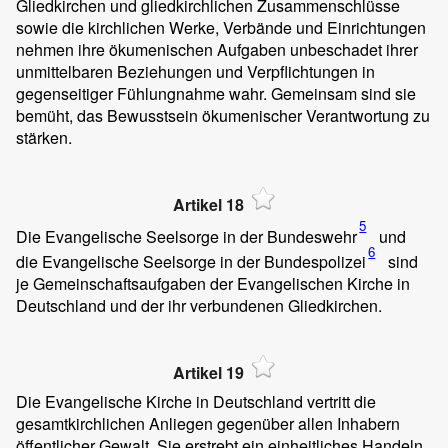
Gliedkirchen und gliedkirchlichen Zusammenschlüsse
sowie die kirchlichen Werke, Verbände und Einrichtungen
nehmen ihre ökumenischen Aufgaben unbeschadet ihrer
unmittelbaren Beziehungen und Verpflichtungen in
gegenseitiger Fühlungnahme wahr. Gemeinsam sind sie
bemüht, das Bewusstsein ökumenischer Verantwortung zu
stärken.
Artikel 18
5
Die Evangelische Seelsorge in der Bundeswehr
und
6
die Evangelische Seelsorge in der Bundespolizei
sind
je Gemeinschaftsaufgaben der Evangelischen Kirche in
Deutschland und der ihr verbundenen Gliedkirchen.
Artikel 19
Die Evangelische Kirche in Deutschland vertritt die
gesamtkirchlichen Anliegen gegenüber allen Inhabern
öffentlicher Gewalt. Sie erstrebt ein einheitliches Handeln