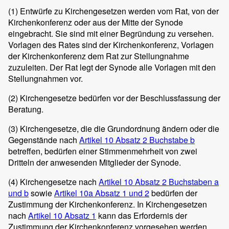
(1)
Entwürfe zu Kirchengesetzen werden vom Rat, von der
Kirchenkonferenz oder aus der Mitte der Synode
eingebracht. Sie sind mit einer Begründung zu versehen.
Vorlagen des Rates sind der Kirchenkonferenz, Vorlagen
der Kirchenkonferenz dem Rat zur Stellungnahme
zuzuleiten. Der Rat legt der Synode alle Vorlagen mit den
Stellungnahmen vor.
(2)
Kirchengesetze bedürfen vor der Beschlussfassung der
Beratung.
(3)
Kirchengesetze, die die Grundordnung ändern oder die
Gegenstände nach
Artikel 10 Absatz 2 Buchstabe b
betreffen, bedürfen einer Stimmenmehrheit von zwei
Dritteln der anwesenden Mitglieder der Synode.
(4)
Kirchengesetze nach
Artikel 10 Absatz 2 Buchstaben a
und b
sowie
Artikel 10a Ab
satz 1
und 2
bedürfen der
Zustimmung der Kirchenkonferenz. In Kirchengesetzen
nach
Artikel 10 Absatz 1
kann das Erfordernis der
Zustimmung der Kirchenkonferenz vorgesehen werden.