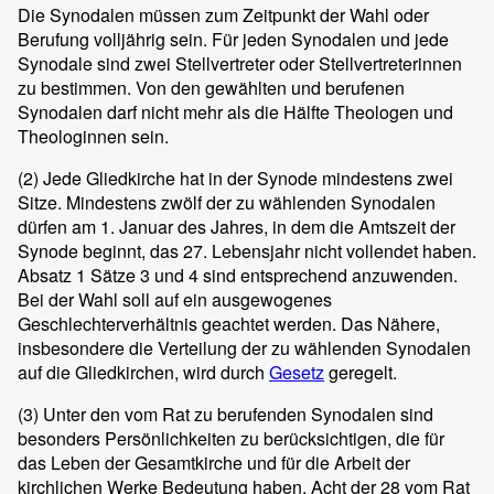
Die Synodalen müssen zum Zeitpunkt der Wahl oder
Berufung volljährig sein. Für jeden Synodalen und jede
Synodale sind zwei Stellvertreter oder Stellvertreterinnen
zu bestimmen. Von den gewählten und berufenen
Synodalen darf nicht mehr als die Hälfte Theologen und
Theologinnen sein.
(2)
Jede Gliedkirche hat in der Synode mindestens zwei
Sitze. Mindestens zwölf der zu wählenden Synodalen
dürfen am 1. Januar des Jahres, in dem die Amtszeit der
Synode beginnt, das 27. Lebensjahr nicht vollendet haben.
Absatz 1 Sätze 3 und 4 sind entsprechend anzuwenden.
Bei der Wahl soll auf ein ausgewogenes
Geschlechterverhältnis geachtet werden. Das Nähere,
insbesondere die Verteilung der zu wählenden Synodalen
auf die Gliedkirchen, wird durch
Gesetz
geregelt.
(3)
Unter den vom Rat zu berufenden Synodalen sind
besonders Persönlichkeiten zu berücksichtigen, die für
das Leben der Gesamtkirche und für die Arbeit der
kirchlichen Werke Bedeutung haben. Acht der 28 vom Rat