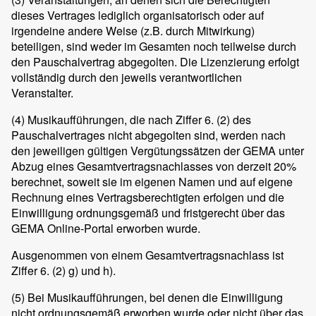
dieses Vertrages lediglich organisatorisch oder auf
irgendeine andere Weise (z.B. durch Mitwirkung)
beteiligen, sind weder im Gesamten noch teilweise durch
den Pauschalvertrag abgegolten. Die Lizenzierung erfolgt
vollständig durch den jeweils verantwortlichen
Veranstalter.
(4)
Musikaufführungen, die nach Ziffer 6. (2) des
Pauschalvertrages nicht abgegolten sind, werden nach
den jeweiligen gültigen Vergütungssätzen der GEMA unter
Abzug eines Gesamtvertragsnachlasses von derzeit 20%
berechnet, soweit sie im eigenen Namen und auf eigene
Rechnung eines Vertragsberechtigten erfolgen und die
Einwilligung ordnungsgemäß und fristgerecht über das
GEMA Online-Portal erworben wurde.
Ausgenommen von einem Gesamtvertragsnachlass ist
Ziffer 6. (2) g) und h).
(5)
Bei Musikaufführungen, bei denen die Einwilligung
nicht ordnungsgemäß erworben wurde oder nicht über das