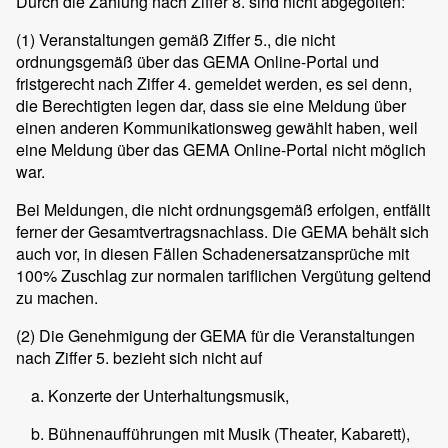
Durch die Zahlung nach Ziffer 8. sind nicht abgegolten:
(1)
Veranstaltungen gemäß Ziffer 5., die nicht
ordnungsgemäß über das GEMA Online-Portal und
fristgerecht nach Ziffer 4. gemeldet werden, es sei denn,
die Berechtigten legen dar, dass sie eine Meldung über
einen anderen Kommunikationsweg gewählt haben, weil
eine Meldung über das GEMA Online-Portal nicht möglich
war.
Bei Meldungen, die nicht ordnungsgemäß erfolgen, entfällt
ferner der Gesamtvertragsnachlass. Die GEMA behält sich
auch vor, in diesen Fällen Schadenersatzansprüche mit
100% Zuschlag zur normalen tariflichen Vergütung geltend
zu machen.
(2)
Die Genehmigung der GEMA für die Veranstaltungen
nach Ziffer 5. bezieht sich nicht auf
Konzerte der Unterhaltungsmusik,
Bühnenaufführungen mit Musik (Theater, Kabarett),