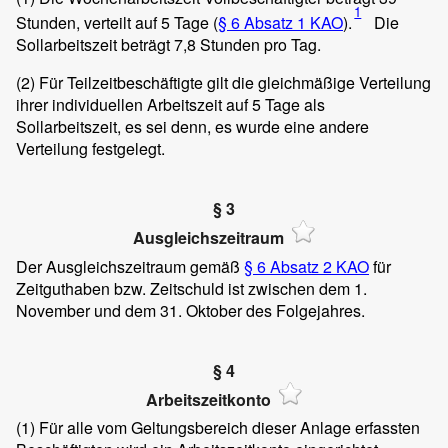
1
Stunden, verteilt auf 5 Tage (
§ 6 Absatz 1 KAO
).
Die
Sollarbeitszeit beträgt 7,8 Stunden pro Tag.
(2)
Für Teilzeitbeschäftigte gilt die gleichmäßige Verteilung
ihrer individuellen Arbeitszeit auf 5 Tage als
Sollarbeitszeit, es sei denn, es wurde eine andere
Verteilung festgelegt.
§ 3
Ausgleichszeitraum
Der Ausgleichszeitraum gemäß
§ 6 Absatz 2 KAO
für
Zeitguthaben bzw. Zeitschuld ist zwischen dem 1.
November und dem 31. Oktober des Folgejahres.
§ 4
Arbeitszeitkonto
(1)
Für alle vom Geltungsbereich dieser Anlage erfassten