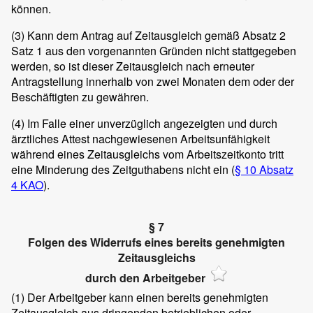
können.
(3)
Kann dem Antrag auf Zeitausgleich gemäß Absatz 2
Satz 1 aus den vorgenannten Gründen nicht stattgegeben
werden, so ist dieser Zeitausgleich nach erneuter
Antragstellung innerhalb von zwei Monaten dem oder der
Beschäftigten zu gewähren.
(4)
Im Falle einer unverzüglich angezeigten und durch
ärztliches Attest nachgewiesenen Arbeitsunfähigkeit
während eines Zeitausgleichs vom Arbeitszeitkonto tritt
eine Minderung des Zeitguthabens nicht ein (
§ 10 Absatz
4 KAO
).
§ 7
Folgen des Widerrufs eines bereits genehmigten
Zeitausgleichs
durch den Arbeitgeber
(1)
Der Arbeitgeber kann einen bereits genehmigten
Zeitausgleich aus dringenden betrieblichen oder