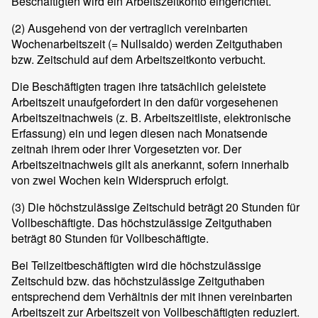
Beschäftigten wird ein Arbeitszeitkonto eingerichtet.
(2)
Ausgehend von der vertraglich vereinbarten
Wochenarbeitszeit (= Nullsaldo) werden Zeitguthaben
bzw. Zeitschuld auf dem Arbeitszeitkonto verbucht.
Die Beschäftigten tragen ihre tatsächlich geleistete
Arbeitszeit unaufgefordert in den dafür vorgesehenen
Arbeitszeitnachweis (z. B. Arbeitszeitliste, elektronische
Erfassung) ein und legen diesen nach Monatsende
zeitnah ihrem oder ihrer Vorgesetzten vor. Der
Arbeitszeitnachweis gilt als anerkannt, sofern innerhalb
von zwei Wochen kein Widerspruch erfolgt.
(3)
Die höchstzulässige Zeitschuld beträgt 20 Stunden für
Vollbeschäftigte. Das höchstzulässige Zeitguthaben
beträgt 80 Stunden für Vollbeschäftigte.
Bei Teilzeitbeschäftigten wird die höchstzulässige
Zeitschuld bzw. das höchstzulässige Zeitguthaben
entsprechend dem Verhältnis der mit ihnen vereinbarten
Arbeitszeit zur Arbeitszeit von Vollbeschäftigten reduziert.