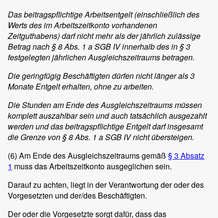
Das beitragspflichtige Arbeitsentgelt (einschließlich des
Werts des im Arbeitszeitkonto vorhandenen
Zeitguthabens) darf nicht mehr als der jährlich zulässige
Betrag nach
§ 8 Abs. 1 a SGB IV
innerhalb des in § 3
festgelegten jährlichen Ausgleichszeitraums betragen.
Die geringfügig Beschäftigten dürfen nicht länger als 3
Monate Entgelt erhalten, ohne zu arbeiten.
Die Stunden am Ende des Ausgleichszeitraums müssen
komplett auszahlbar sein und auch tatsächlich ausgezahlt
werden und das beitragspflichtige Entgelt darf insgesamt
die Gren
ze
von
§ 8 Abs. 1 a SGB IV
nicht übersteigen.
(6)
Am Ende des Ausgleichszeitraums gemäß
§ 3 Absatz
1
muss das Arbeitszeitkonto ausgeglichen sein.
Darauf zu achten, liegt in der Verantwortung der oder des
Vorgesetzten und der/des Beschäftigten.
Der oder die Vorgesetzte sorgt dafür, dass das