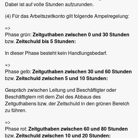
Dabei ist auf volle Stunden aufzurunden.
(4)
Für das Arbeitszeitkonto gilt folgende Ampelregelung:
=>
Phase grün:
Zeitguthaben zwischen 0 und 30 Stunden
bzw.
Zeitschuld bis
5 St
unden:
In dieser Phase besteht kein Handlungsbedarf.
=>
Phase gelb:
Zeitguthaben zwischen 30 und 60 Stunden
bzw.
Zeitschuld zwischen 5 und 10 Stunden:
Gespräch zwischen Leitung und Beschäftigter oder
Beschäftigtem mit dem Ziel des Abbaus des
Zeitguthabens bzw. der Zeitschuld in den grünen Bereich
zu führen.
=>
Phase rot:
Zeitguthaben zwischen 60 und 80 Stunden
bzw.
Zeitschuld zwischen 10 und 20 Stunden: