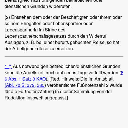
dienstlichen Gründen widerrufen.
(2)
Entstehen dem oder der Beschäftigten oder ihrem oder
seinem Ehegatten oder Lebenspartner oder
Lebenspartnerin im Sinne des
Lebenspartnerschaftsgesetzes durch den Widerruf
Auslagen, z. B. bei einer bereits gebuchten Reise, so hat
der Arbeitgeber diese zu ersetzen.
1
↑
Aus notwendigen betrieblichen/dienstlichen Gründen
kann die Arbeitszeit auch auf sechs Tage verteilt werden (
§
6 Abs. 1 Satz 3 KAO
). [Red. Hinweis: Die im Amtsblatt
(Abl. 70 S. 379
,
385
) veröffentlichte Fußnotenzahl 2 wurde
für die Fußnotenzählung in dieser Sammlung von der
Redaktion insoweit angepasst.]