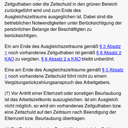
Zeitguthaben oder die Zeitschuld in den grünen Bereich
zurückgeführt wird und zum Ende des
Ausgleichszeitraums ausgeglichen ist. Dabei sind die
betrieblichen Notwendigkeiten unter Berücksichtigung der
persönlichen Belange der Beschäftigten zu
berücksichtigen.
Ein am Ende des Ausgleichszeitraums gemäß
§ 3 Absatz
1
noch vorhandenes Zeitguthaben ist gemäß
§ 8 Absatz 2
KAO
zu vergüten.
§ 8 Absatz 2 a KAO
bleibt unberührt.
Eine am Ende des Ausgleichszeitraums gemäß
§ 3 Absatz
1
noch vorhandene Zeitschuld führt nicht zu einem
Vergütungsrückzahlungsanspruch des Arbeitgebers.
(7)
Vor Antritt einer Elternzeit oder sonstigen Beurlaubung
ist das Arbeitszeitkonto auszugleichen. Ist ein Ausgleich
nicht möglich, so wird ein vorhandenes Zeitguthaben bzw.
eine Zeitschuld auf den Zeitraum nach Beendigung der
Elternzeit bzw. Beurlaubung übertragen.