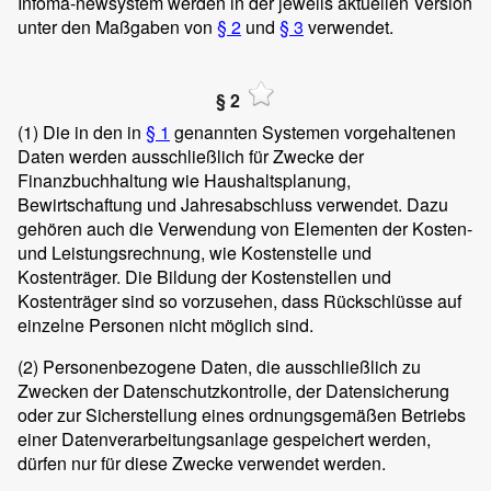
Infoma-newsystem werden in der jeweils aktuellen Version
unter den Maßgaben von
§ 2
und
§ 3
verwendet.
§ 2
(1)
Die in den in
§ 1
genannten Systemen vorgehaltenen
Daten werden ausschließlich für Zwecke der
Finanzbuchhaltung wie Haushaltsplanung,
Bewirtschaftung und Jahresabschluss verwendet. Dazu
gehören auch die Verwendung von Elementen der Kosten-
und Leistungsrechnung, wie Kostenstelle und
Kostenträger. Die Bildung der Kostenstellen und
Kostenträger sind so vorzusehen, dass Rückschlüsse auf
einzelne Personen nicht möglich sind.
(2)
Personenbezogene Daten, die ausschließlich zu
Zwecken der Datenschutzkontrolle, der Datensicherung
oder zur Sicherstellung eines ordnungsgemäßen Betriebs
einer Datenverarbeitungsanlage gespeichert werden,
dürfen nur für diese Zwecke verwendet werden.