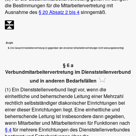
die Bestimmungen für die Mitarbeitervertretung mit
Ausnahme des
§ 20 Absatz 2 bis 4
sinngemäß.
Zu § 6:
5.
Die Gesamtmitarbeitervertretung ist gegenüber den einzelnen Mitarbeitervertretungen nicht weisungsberechtigt.
§ 6 a
Verbundmitarbeitervertretung im Dienststellenverbund
und in anderen Bedarfsfällen
(1)
Ein Dienststellenverbund liegt vor, wenn die
einheitliche und beherrschende Leitung einer Mehrzahl
rechtlich selbstständiger diakonischer Einrichtungen bei
einer dieser Einrichtungen liegt. Eine einheitliche und
beherrschende Leitung ist insbesondere dann gegeben,
wenn Mitarbeiter und Mitarbeiterinnen für Funktionen nach
§ 4
für mehrere Einrichtungen des Dienststellenverbundes