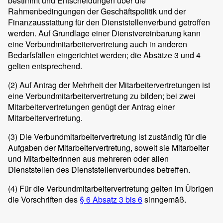
bestimmt und Entscheidungen über die
Rahmenbedingungen der Geschäftspolitik und der
Finanzausstattung für den Dienststellenverbund getroffen
werden. Auf Grundlage einer Dienstvereinbarung kann
eine Verbundmitarbeitervertretung auch in anderen
Bedarfsfällen eingerichtet werden; die Absätze 3 und 4
gelten entsprechend.
(2)
Auf Antrag der Mehrheit der Mitarbeitervertretungen ist
eine Verbundmitarbeitervertretung zu bilden; bei zwei
Mitarbeitervertretungen genügt der Antrag einer
Mitarbeitervertretung.
(3)
Die Verbundmitarbeitervertretung ist zuständig für die
Aufgaben der Mitarbeitervertretung, soweit sie Mitarbeiter
und Mitarbeiterinnen aus mehreren oder allen
Dienststellen des Dienststellenverbundes betreffen.
(4)
Für die Verbundmitarbeitervertretung gelten im Übrigen
die Vorschriften des
§ 6 Absatz 3 bis 6
sinngemäß.