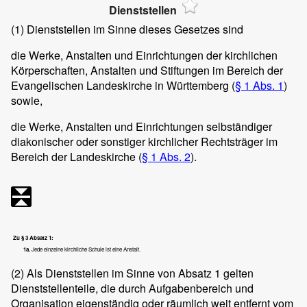
Dienststellen
(1)
Dienststellen im Sinne dieses Gesetzes sind
die Werke, Anstalten und Einrichtungen der kirchlichen
Körperschaften, Anstalten und Stiftungen im Bereich der
Evangelischen Landeskirche in Württemberg (
§ 1 Abs. 1
)
sowie,
die Werke, Anstalten und Einrichtungen selbständiger
diakonischer oder sonstiger kirchlicher Rechtsträger im
Bereich der Landeskirche (
§ 1 Abs. 2
).
Zu § 3 Absatz 1:
1a.
Jede einzelne kirchliche Schule ist eine Anstalt.
(2)
Als Dienststellen im Sinne von Absatz 1 gelten
Dienststellenteile, die durch Aufgabenbereich und
Organisation eigenständig oder räumlich weit entfernt vom