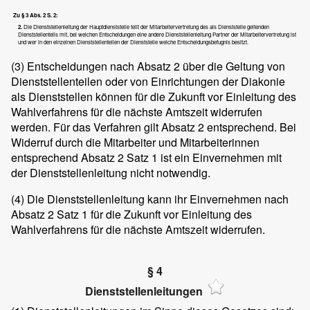
Zu § 3 Abs. 2 S. 2:
2.
Die Dienststellenleitung der Hauptdienststelle teilt der Mitarbeitervertretung des als Dienststelle geltenden
Dienststellenteils mit, bei welchen Entscheidungen eine andere Dienststellenleitung Partner der Mitarbeitervertretung ist
und wer in den einzelnen Dienststellenteilen der Dienststelle welche Entscheidungsbefugnis besitzt.
(3)
Entscheidungen nach Absatz 2 über die Geltung von
Dienststellenteilen oder von Einrichtungen der Diakonie
als Dienststellen können für die Zukunft vor Einleitung des
Wahlverfahrens für die nächste Amtszeit widerrufen
werden. Für das Verfahren gilt Absatz 2 entsprechend. Bei
Widerruf durch die Mitarbeiter und Mitarbeiterinnen
entsprechend Absatz 2 Satz 1 ist ein Einvernehmen mit
der Dienststellenleitung nicht notwendig.
(4)
Die Dienststellenleitung kann ihr Einvernehmen nach
Absatz 2 Satz 1 für die Zukunft vor Einleitung des
Wahlverfahrens für die nächste Amtszeit widerrufen.
§ 4
Dienststellenleitungen