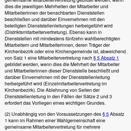
dies die jeweiligen Mehrheiten der Mitarbeiter und
Mitarbeiterinnen der benachbarten Dienststellen
beschließen und darüber Einvernehmen mit den
beteiligten Dienststellenleitungen herbeigeführt wird
(Distriktsmitarbeitervertretung). Ebenso kann in
Dienststellen mit mindestens fünfzehn wahlberechtigten
Mitarbeitern und Mitarbeiterinnen, deren Träger der
Kirchenbezirk oder eine Kirchengemeinde ist, abweichend
von Satz 1 eine Mitarbeitervertretung nach
§ 5 Absatz 1
gebildet werden, wenn dies die Mehrheit der Mitarbeiter
und Mitarbeiterinnen dieser Dienststelle beschließt und
darüber Einvernehmen mit der Dienststellenleitung
herbeigeführt wird (Einzelmitarbeitervertretung im
Kirchenbezirk). Die Ablehnung von Seiten der
Dienststellenleitung in den Fällen der Sätze 2 und 3
erfordert das Vorliegen eines wichtigen Grundes.
(2)
Unabhängig von den Voraussetzungen des
§ 5
Absatz
1 kann im Rahmen einer Wahlgemeinschaft eine
gemeinsame Mitarbeitervertretung für mehrere