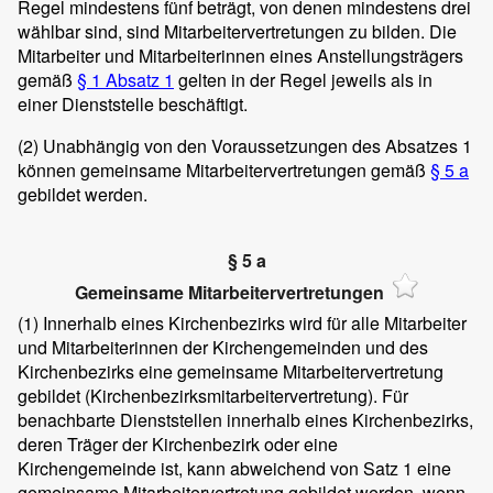
Regel mindestens fünf beträgt, von denen mindestens drei
wählbar sind, sind Mitarbeitervertretungen zu bilden. Die
Mitarbeiter und Mitarbeiterinnen eines Anstellungsträgers
gemäß
§ 1 Absatz 1
gelten in der Regel jeweils als in
einer Dienststelle beschäftigt.
(2)
Unabhängig von den Voraussetzungen des Absatzes 1
können gemeinsame Mitarbeitervertretungen gemäß
§ 5 a
gebildet werden.
§ 5 a
Gemeinsame Mitarbeitervertretungen
(1)
Innerhalb eines Kirchenbezirks wird für alle Mitarbeiter
und Mitarbeiterinnen der Kirchengemeinden und des
Kirchenbezirks eine gemeinsame Mitarbeitervertretung
gebildet (Kirchenbezirksmitarbeitervertretung). Für
benachbarte Dienststellen innerhalb eines Kirchenbezirks,
deren Träger der Kirchenbezirk oder eine
Kirchengemeinde ist, kann abweichend von Satz 1 eine
gemeinsame Mitarbeitervertretung gebildet werden, wenn