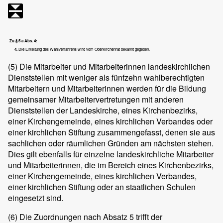
Zu § 5 a Abs. 4:
4.
Die Einleitung des Wahlverfahrens wird vom Oberkirchenrat bekannt gegeben.
(5)
Die Mitarbeiter und Mitarbeiterinnen landeskirchlichen
Dienststellen mit weniger als fünfzehn wahlberechtigten
Mitarbeitern und Mitarbeiterinnen werden für die Bildung
gemeinsamer Mitarbeitervertretungen mit anderen
Dienststellen der Landeskirche, eines Kirchenbezirks,
einer Kirchengemeinde, eines kirchlichen Verbandes oder
einer kirchlichen Stiftung zusammengefasst, denen sie aus
sachlichen oder räumlichen Gründen am nächsten stehen.
Dies gilt ebenfalls für einzelne landeskirchliche Mitarbeiter
und Mitarbeiterinnen, die im Bereich eines Kirchenbezirks,
einer Kirchengemeinde, eines kirchlichen Verbandes,
einer kirchlichen Stiftung oder an staatlichen Schulen
eingesetzt sind.
(6)
Die Zuordnungen nach Absatz 5 trifft der