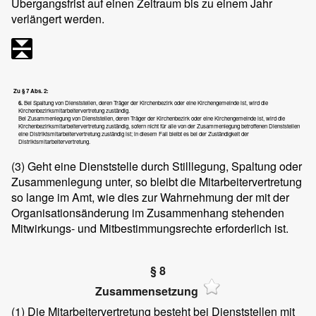
Übergangsfrist auf einen Zeitraum bis zu einem Jahr
verlängert werden.
Zu § 7 Abs. 2:
6.
Bei Spaltung von Dienststellen, deren Träger der Kirchenbezirk oder eine Kirchengemeinde ist, wird die
Kirchenbezirksmitarbeitervertretung zuständig.
Bei Zusammenlegung von Dienststellen, deren Träger der Kirchenbezirk oder eine Kirchengemeinde ist, wird die
Kirchenbezirksmitarbeitervertretung zuständig, sofern nicht für alle von der Zusammenlegung betroffenen Dienststellen
eine Distriktsmitarbeitervertretung zuständig ist; in diesem Fall bleibt es bei der Zuständigkeit der
Distriktsmitarbeitervertretung.
(3)
Geht eine Dienststelle durch Stilllegung, Spaltung oder
Zusammenlegung unter, so bleibt die Mitarbeitervertretung
so lange im Amt, wie dies zur Wahrnehmung der mit der
Organisationsänderung im Zusammenhang stehenden
Mitwirkungs- und Mitbestimmungsrechte erforderlich ist.
§ 8
Zusammensetzung
(1)
Die Mitarbeitervertretung besteht bei Dienststellen mit