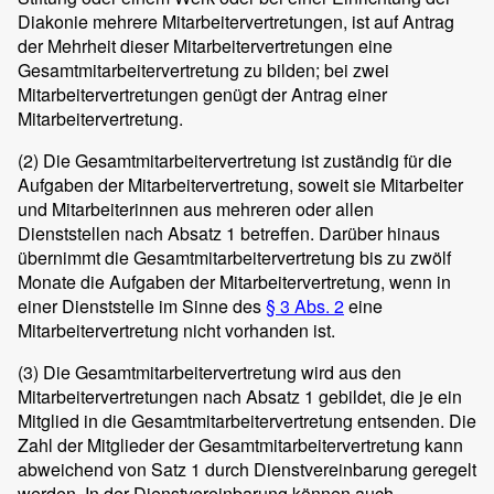
Diakonie mehrere Mitarbeitervertretungen, ist auf Antrag
der Mehrheit dieser Mitarbeitervertretungen eine
Gesamtmitarbeitervertretung zu bilden; bei zwei
Mitarbeitervertretungen genügt der Antrag einer
Mitarbeitervertretung.
(2)
Die Gesamtmitarbeitervertretung ist zuständig für die
Aufgaben der Mitarbeitervertretung, soweit sie Mitarbeiter
und Mitarbeiterinnen aus mehreren oder allen
Dienststellen nach Absatz 1 betreffen. Darüber hinaus
übernimmt die Gesamtmitarbeitervertretung bis zu zwölf
Monate die Aufgaben der Mitarbeitervertretung, wenn in
einer Dienststelle im Sinne des
§ 3 Abs. 2
eine
Mitarbeitervertretung nicht vorhanden ist.
(3)
Die Gesamtmitarbeitervertretung wird aus den
Mitarbeitervertretungen nach Absatz 1 gebildet, die je ein
Mitglied in die Gesamtmitarbeitervertretung entsenden. Die
Zahl der Mitglieder der Gesamtmitarbeitervertretung kann
abweichend von Satz 1 durch Dienstvereinbarung geregelt
werden. In der Dienstvereinbarung können auch