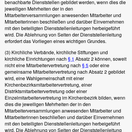
benachbarte Dienststellen gebildet werden, wenn dies die
jeweiligen Mehrheiten der in den
Mitarbeiterversammlungen anwesenden Mitarbeiter und
Mitarbeiterinnen beschließen und darüber Einvernehmen
mit den beteiligten Dienststellenleitungen herbeigeführt
wird. Die Ablehnung von Seiten der Dienststellenleitung
erfordert das Vorliegen eines wichtigen Grundes.
(3)
Kirchliche Verbände, kirchliche Stiftungen und
kirchliche Einrichtungen nach
§ 1
Absatz 2 können, soweit
nicht eine Mitarbeitervertretung nach
§ 5
oder eine
gemeinsame Mitarbeitervertretung nach Absatz 2 gebildet
wird, eine Wahlgemeinschaft mit einer
Kirchenbezirksmitarbeitervertretung, einer
Distriktsmitarbeitervertretung oder einer
Einzelmitarbeitervertretung im Kirchenbezirk bilden, wenn
dies die jeweiligen Mehrheiten der in den
Mitarbeiterversammlungen anwesenden Mitarbeiter und
Mitarbeiterinnen beschließen und darüber Einvernehmen
mit den beteiligten Dienststellenleitungen herbeigeführt
wird. Die Ablehnung von Seiten der Dienststellenleitung