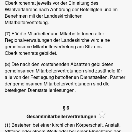
Oberkirchenrat jeweils vor der Einleitung des
Wahlverfahrens nach Anhörung der Beteiligten und im
Benehmen mit der Landeskirchlichen
Mitarbeitervertretung.
(7)
Für die Mitarbeiter und Mitarbeiterinnen aller
Regionalverwaltungen der Landeskirche wird eine
gemeinsame Mitarbeitervertretung am Sitz des
Oberkirchenrats gebildet.
(8)
Die nach den vorstehenden Absätzen gebildeten
gemeinsamen Mitarbeitervertretungen sind zuständig für
alle von der Festlegung betroffenen Dienststellen. Partner
der gemeinsamen Mitarbeitervertretungen sind die
beteiligten Dienststellenleitungen.
§ 6
Gesamtmitarbeitervertretungen
(1)
Bestehen bei einer kirchlichen Körperschaft, Anstalt,
Stiftung oder einem Werk oder bei einer Einrichtung der