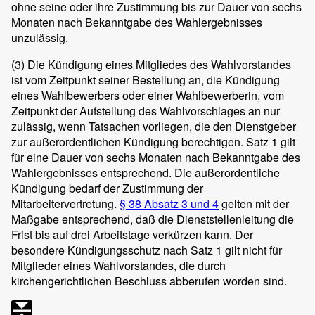
ohne seine oder ihre Zustimmung bis zur Dauer von sechs
Monaten nach Bekanntgabe des Wahlergebnisses
unzulässig.
(3)
Die Kündigung eines Mitgliedes des Wahlvorstandes
ist vom Zeitpunkt seiner Bestellung an, die Kündigung
eines Wahlbewerbers oder einer Wahlbewerberin, vom
Zeitpunkt der Aufstellung des Wahlvorschlages an nur
zulässig, wenn Tatsachen vorliegen, die den Dienstgeber
zur außerordentlichen Kündigung berechtigen. Satz 1 gilt
für eine Dauer von sechs Monaten nach Bekanntgabe des
Wahlergebnisses entsprechend. Die außerordentliche
Kündigung bedarf der Zustimmung der
Mitarbeitervertretung.
§ 38 Absatz 3 und 4
gelten mit der
Maßgabe entsprechend, daß die Dienststellenleitung die
Frist bis auf drei Arbeitstage verkürzen kann. Der
besondere Kündigungsschutz nach Satz 1 gilt nicht für
Mitglieder eines Wahlvorstandes, die durch
kirchengerichtlichen Beschluss abberufen worden sind.