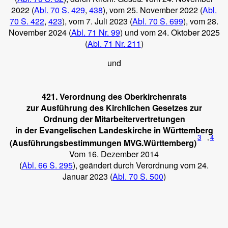
2022 (
Abl. 70 S. 429
,
438
), vom 25. November 2022 (
Abl.
70 S. 422
,
423
), vom 7. Juli 2023 (
Abl. 70 S. 699
), vom 28.
November 2024 (
Abl. 71 Nr. 99
) und vom 24. Oktober 2025
(
Abl. 71 Nr. 211
)
und
421. Verordnung des Oberkirchenrats
zur Ausführung des Kirchlichen Gesetzes zur
Ordnung der Mitarbeitervertretungen
in der Evangelischen Landeskirche in Württemberg
3
,
4
(Ausführungsbestimmungen MVG.Württemberg)
Vom 16. Dezember 2014
(
Abl. 66 S. 295
), geändert durch Verordnung vom 24.
Januar 2023 (
Abl. 70 S. 500
)