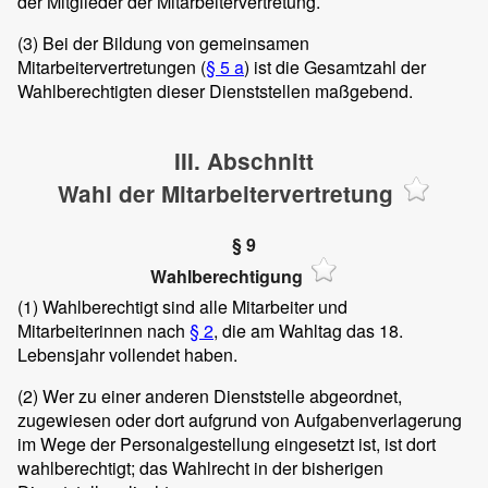
der Mitglieder der Mitarbeitervertretung.
(3)
Bei der Bildung von gemeinsamen
Mitarbeitervertretungen (
§ 5 a
) ist die Gesamtzahl der
Wahlberechtigten dieser Dienststellen maßgebend.
III. Abschnitt
Wahl der Mitarbeitervertretung
§ 9
Wahlberechtigung
(1)
Wahlberechtigt sind alle Mitarbeiter und
Mitarbeiterinnen nach
§ 2
, die am Wahltag das 18.
Lebensjahr vollendet haben.
(2)
Wer zu einer anderen Dienststelle abgeordnet,
zugewiesen oder dort aufgrund von Aufgabenverlagerung
im Wege der Personalgestellung eingesetzt ist, ist dort
wahlberechtigt; das Wahlrecht in der bisherigen