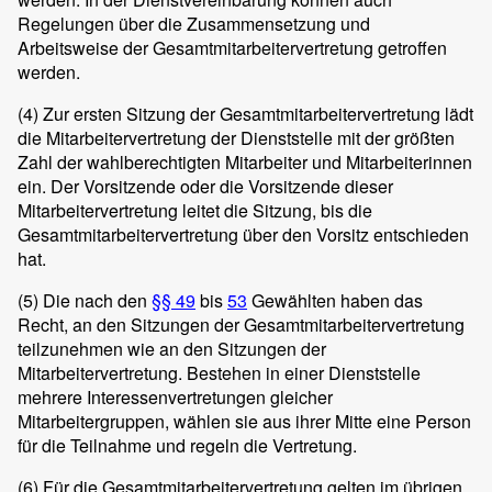
Regelungen über die Zusammensetzung und
Arbeitsweise der Gesamtmitarbeitervertretung getroffen
werden.
(4)
Zur ersten Sitzung der Gesamtmitarbeitervertretung lädt
die Mitarbeitervertretung der Dienststelle mit der größten
Zahl der wahlberechtigten Mitarbeiter und Mitarbeiterinnen
ein. Der Vorsitzende oder die Vorsitzende dieser
Mitarbeitervertretung leitet die Sitzung, bis die
Gesamtmitarbeitervertretung über den Vorsitz entschieden
hat.
(5)
Die nach den
§§ 49
bis
53
Gewählten haben das
Recht, an den Sitzungen der Gesamtmitarbeitervertretung
teilzunehmen wie an den Sitzungen der
Mitarbeitervertretung. Bestehen in einer Dienststelle
mehrere Interessenvertretungen gleicher
Mitarbeitergruppen, wählen sie aus ihrer Mitte eine Person
für die Teilnahme und regeln die Vertretung.
(6)
Für die Gesamtmitarbeitervertretung gelten im übrigen