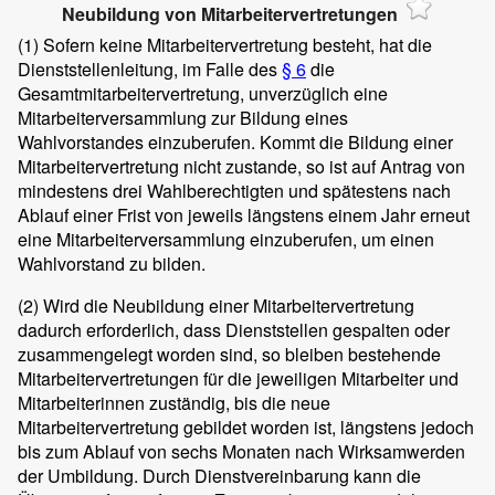
Neubildung von Mitarbeitervertretungen
(1)
Sofern keine Mitarbeitervertretung besteht, hat die
Dienststellenleitung, im Falle des
§ 6
die
Gesamtmitarbeitervertretung, unverzüglich eine
Mitarbeiterversammlung zur Bildung eines
Wahlvorstandes einzuberufen. Kommt die Bildung einer
Mitarbeitervertretung nicht zustande, so ist auf Antrag von
mindestens drei Wahlberechtigten und spätestens nach
Ablauf einer Frist von jeweils längstens einem Jahr erneut
eine Mitarbeiterversammlung einzuberufen, um einen
Wahlvorstand zu bilden.
(2)
Wird die Neubildung einer Mitarbeitervertretung
dadurch erforderlich, dass Dienststellen gespalten oder
zusammengelegt worden sind, so bleiben bestehende
Mitarbeitervertretungen für die jeweiligen Mitarbeiter und
Mitarbeiterinnen zuständig, bis die neue
Mitarbeitervertretung gebildet worden ist, längstens jedoch
bis zum Ablauf von sechs Monaten nach Wirksamwerden
der Umbildung. Durch Dienstvereinbarung kann die